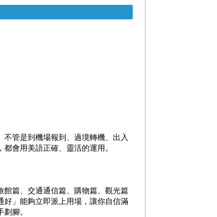
。不管是到機場報到、過境轉機、出入
，都會用美語正確、靈活的運用。
旅館篇、交通通信篇、購物篇、觀光篇
通好」能夠立即派上用場，讓你自信
滿
手劃腳。