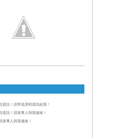
程資訊！請寄送課程資訊給我！
程資訊！請派專人與我連絡！
請派專人與我連絡！