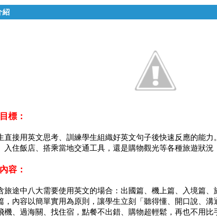
介紹
目標：
生直接用英文思考、訓練學生組織好英文句子後快速反應的能力
、入住飯店、搭乘當地交通工具，還是購物觀光等各種旅遊狀況
內容：
含旅途中八大需要使用英文的場合：出國篇、機上篇、入境篇、
篇，內容以簡單實用為原則，讓學生立刻「聽得懂、開口說、溝
飛機、過海關、找住宿，點餐不出錯、購物超輕鬆，再也不用比