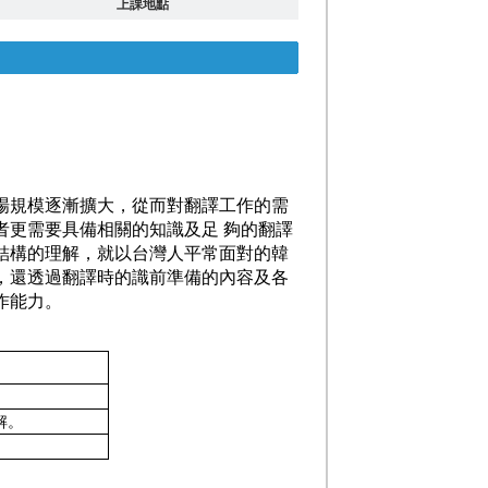
上課地點
場規模逐漸擴大，從而對翻譯工作的需
者更需要具備相關的知識及足 夠的翻譯
結構的理解，就以台灣人平常面對的韓
，還透過翻譯時的識前準備的內容及各
作能力。
解。