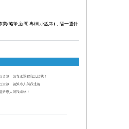
(隨筆,新聞,專欄,小說等)，隔一週針
程資訊！請寄送課程資訊給我！
程資訊！請派專人與我連絡！
請派專人與我連絡！