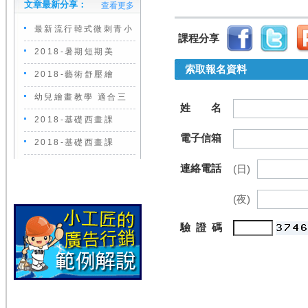
文章最新分享：
查看更多
最新流行韓式微刺青小
課程分享
2018-暑期短期美
索取報名資料
2018-藝術舒壓繪
幼兒繪畫教學 適合三
姓 名
2018-基礎西畫課
電子信箱
2018-基礎西畫課
連絡電話
(日)
(夜)
驗 證 碼