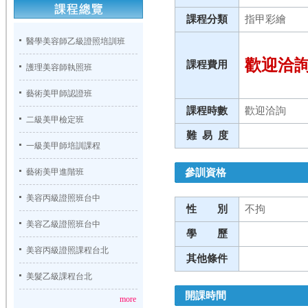
課程分類
指甲彩繪
醫學美容師乙級證照培訓班
歡迎洽
課程費用
護理美容師執照班
藝術美甲師認證班
課程時數
歡迎洽詢
二級美甲檢定班
難 易 度
一級美甲師培訓課程
參訓資格
藝術美甲進階班
美容丙級證照班台中
性 別
不拘
美容乙級證照班台中
學 歷
美容丙級證照課程台北
其他條件
美髮乙級課程台北
開課時間
more