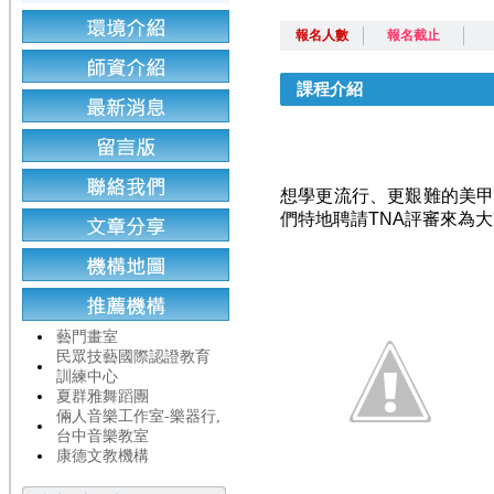
報名人數
報名截止
課程介紹
想學更流行、更艱難的美
們特地聘請TNA評審來為
藝門畫室
民眾技藝國際認證教育
訓練中心
夏群雅舞蹈團
倆人音樂工作室-樂器行,
台中音樂教室
康德文教機構