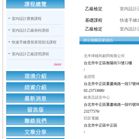
乙級檢定
室內設計
室內設計實務課程
基礎課程
快速手繪
乙級檢定
室內設計
室內設計乙級術科課程
其它相關店家資訊
快速手繪透視表現技法課程
室內設計乙級證照課程
北半球移民顧問有限公司
台北市中正區衡陽街51號12樓
more
/
金證照
台北市中正區重慶南路一段57號6
02-23753000/
歐美亞語言中心
台北市中正區重慶南路一段95號9
23277576/
巨匠電腦
台北市中正區中正區
/