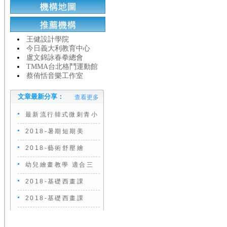
王健設計學院
今日義大利教育中心
盧文錦詠春拳總會
TMMA台北格鬥運動館
蔡侑恬音樂工作室
文章最新分享：
查看更多
最新流行韓式微刺青小
2018-暑期短期美
2018-藝術舒壓繪
幼兒繪畫教學 適合三
2018-基礎西畫課
2018-基礎西畫課