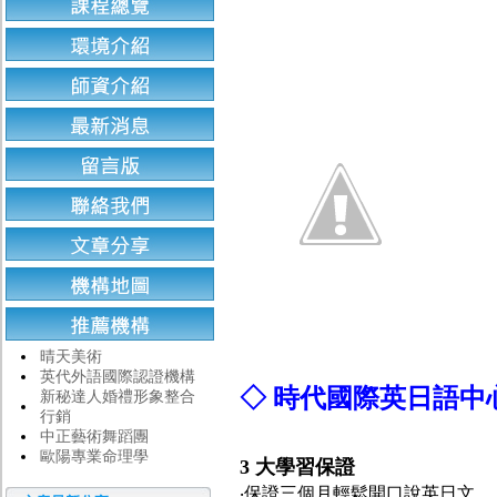
晴天美術
英代外語國際認證機構
◇ 時代國際英日語
新秘達人婚禮形象整合
行銷
中正藝術舞蹈團
歐陽專業命理學
3 大學習保證
‧保證三個月輕鬆開口說英日文