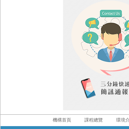
機構首頁
課程總覽
環境