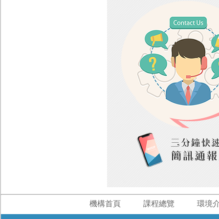
機構首頁
課程總覽
環境