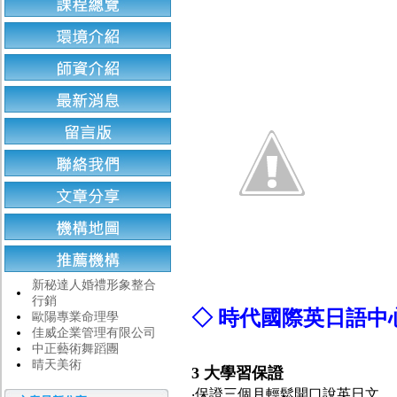
新秘達人婚禮形象整合
行銷
◇ 時代國際英日語
歐陽專業命理學
佳威企業管理有限公司
中正藝術舞蹈團
晴天美術
3 大學習保證
‧保證三個月輕鬆開口說英日文