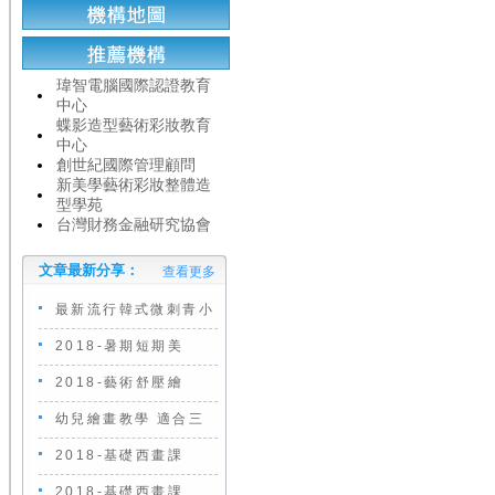
瑋智電腦國際認證教育
中心
蝶影造型藝術彩妝教育
中心
創世紀國際管理顧問
新美學藝術彩妝整體造
型學苑
台灣財務金融研究協會
文章最新分享：
查看更多
最新流行韓式微刺青小
2018-暑期短期美
2018-藝術舒壓繪
幼兒繪畫教學 適合三
2018-基礎西畫課
2018-基礎西畫課