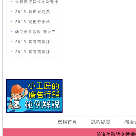
最新流行韓式微刺青小
2018-暑期短期美
2018-藝術舒壓繪
幼兒繪畫教學 適合三
2018-基礎西畫課
2018-基礎西畫課
機構首頁
課程總覽
環境
前進美歐語文教機