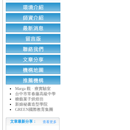
Marga 觀 · 療實驗室
台中市常春藤高級中學
糖藝菓子烘焙坊
新娘秘書造型學院
GREEN國際教育集團
文章最新分享：
查看更多