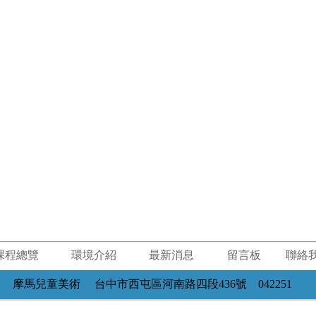
課程總覽
環境介紹
最新消息
留言板
聯絡
摩馬兒童美術 台中市西屯區河南路四段436號 042251