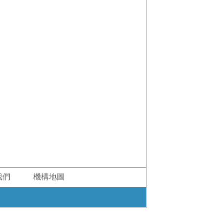
我們
機構地圖