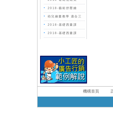
2018-藝術舒壓繪
幼兒繪畫教學 適合三
2018-基礎西畫課
2018-基礎西畫課
機構首頁