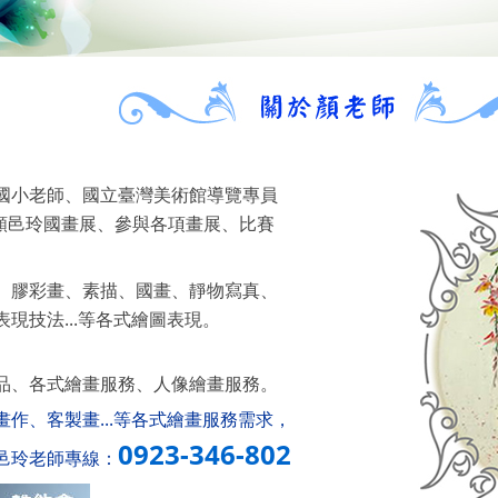
國小老師、國立臺灣美術館導覽專員
- 顏邑玲國畫展、參與各項畫展、比賽
、膠彩畫、素描、國畫、靜物寫真、
現技法...等各式繪圖表現。
品、各式繪畫服務、人像繪畫服務。
畫作、客製畫...等各式繪畫服務需求，
0923-346-802
邑玲老師專線：