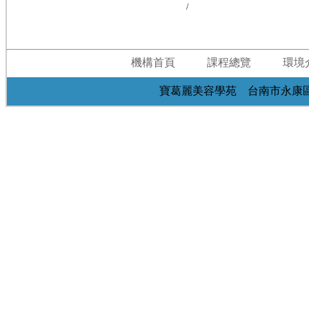
/
機構首頁
課程總覽
環境
寶葛麗美容學苑 台南市永康區中華路198