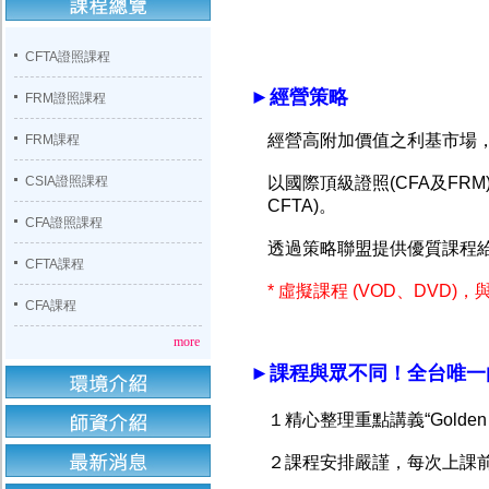
CFTA證照課程
►經營策略
FRM證照課程
經營高附加價值之利基市場
FRM課程
CSIA證照課程
以國際頂級證照(CFA及FRM
CFTA)。
CFA證照課程
透過策略聯盟提供優質課程給
CFTA課程
* 虛擬課程 (VOD、DVD
CFA課程
more
►課程與眾不同！全台唯一由C
１精心整理重點講義“Golden
２課程安排嚴謹，每次上課前