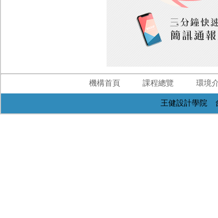
機構首頁
課程總覽
環境
王健設計學院 