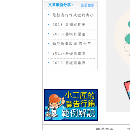
文章最新分享：
查看更多
最新流行韓式微刺青小
2018-暑期短期美
2018-藝術舒壓繪
幼兒繪畫教學 適合三
2018-基礎西畫課
2018-基礎西畫課
機構首頁