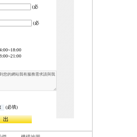
(必
(必
4:00~18:00
8:00~21:00
(必填)
我們
機構地圖