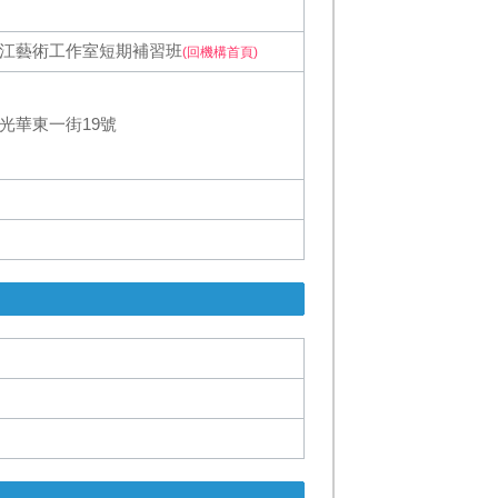
江藝術工作室短期補習班
(回機構首頁)
光華東一街19號