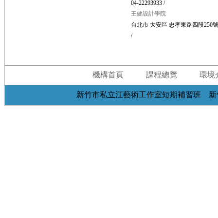
04-22293933 /
王健設計學院
台北市 大安區 忠孝東路四段250號
/
機構首頁
課程總覽
環境
新竹市私立江藝術工作室短期補習班 新竹市北區光華東