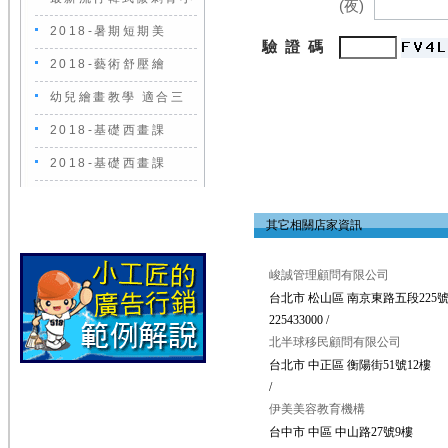
(夜)
2018-暑期短期美
驗 證 碼
2018-藝術舒壓繪
幼兒繪畫教學 適合三
2018-基礎西畫課
2018-基礎西畫課
其它相關店家資訊
峻誠管理顧問有限公司
台北市 松山區 南京東路五段225號
225433000 /
北半球移民顧問有限公司
台北市 中正區 衡陽街51號12樓
/
伊美美容教育機構
台中市 中區 中山路27號9樓