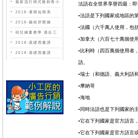
最新流行韓式微刺青小
法語在全世界享譽四最：即
2018-暑期短期美
•法語是下列國家或地區的
2018-藝術舒壓繪
•法國（六千萬人使用，包
幼兒繪畫教學 適合三
•加拿大（六百七十萬個使
2018-基礎西畫課
•比利時（四百萬個使用者，瓦
2018-基礎西畫課
語。
•瑞士（和德語、義大利語
•摩納哥
•海地
•同時法語也是下列國家的
•它在下列國家是官方語言
•它在下列國家是官方語言