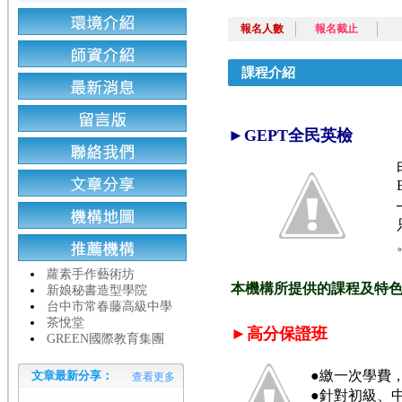
報名人數
報名截止
課程介紹
►GEPT全民英檢
蘿素手作藝術坊
本機構所提供的課程及特
新娘秘書造型學院
台中市常春藤高級中學
茶悅堂
►高分保證班
GREEN國際教育集團
●繳一次學費
文章最新分享：
查看更多
●針對初級、