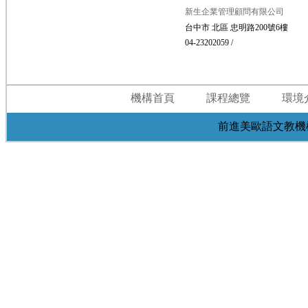
新生企業管理顧問有限公司
台中市 北區 忠明路200號6樓
04-23202059 /
機構首頁
課程總覽
環境
前進美歐語文教機