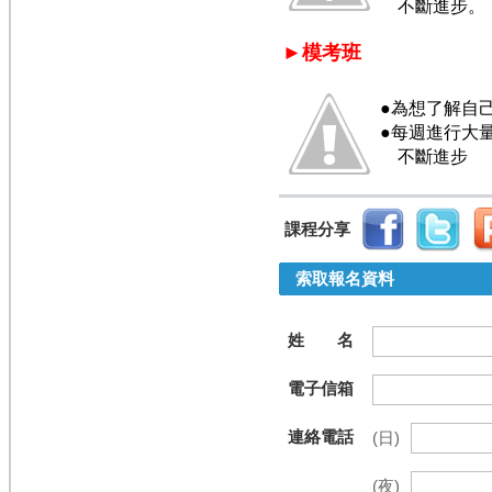
不斷進步。
►模考班
●為想了解自
●每週進行大
不斷
進步
課程分享
索取報名資料
姓 名
電子信箱
連絡電話
(日)
(夜)