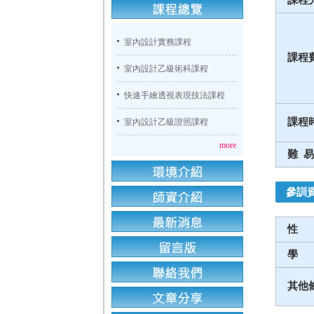
室內設計實務課程
課程
室內設計乙級術科課程
快速手繪透視表現技法課程
課程
室內設計乙級證照課程
more
難 易
參訓
性
學
其他