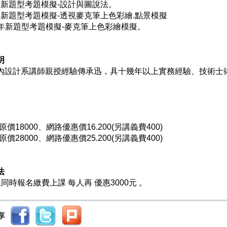
1年新題型考題模擬-設計與圖說法。
1年新題型考題模擬-透視麥克筆上色彩繪.點景模擬
01年新題型考題模擬-麥克筆上色彩繪模擬。
明
內設計系講師親授經驗傳承迅，具十幾年以上實務經驗、技術士術科
原價18000、網路優惠價16.200(另講義費400)
原價28000、網路優惠價25.200(另講義費400)
法
同時報名繳費上課 每人再 優惠3000元 。
享