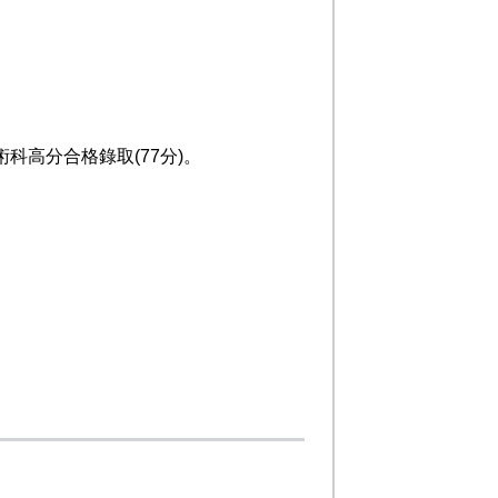
高分合格錄取(77分)。