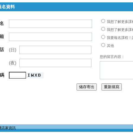
報名資料
我想了解更多課
名
我想了解更多課
箱
我要報名課程！
其他
話
(日)
您的留言內容：
(夜)
 碼
關店家資訊