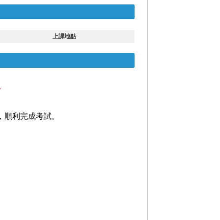
上課地點
>
，順利完成考試。