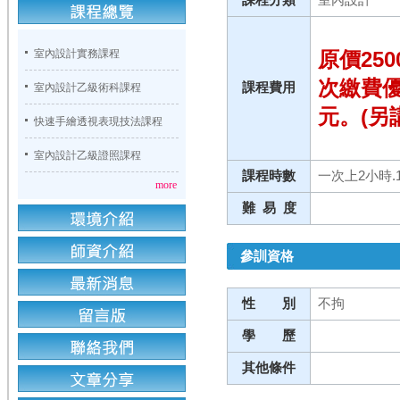
室內設計實務課程
原價250
次繳費優
課程費用
室內設計乙級術科課程
元。(另
快速手繪透視表現技法課程
室內設計乙級證照課程
課程時數
一次上2小時.1
more
難 易 度
參訓資格
性 別
不拘
學 歷
其他條件