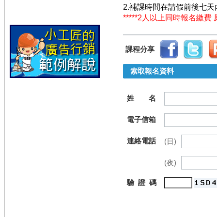
2.補課時間在請假前後七
*****2人以上同時報名繳費 原
課程分享
索取報名資料
姓 名
電子信箱
連絡電話
(日)
(夜)
驗 證 碼