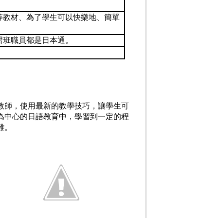
。
等教材、為了學生可以快樂地、簡單
習班職員都是日本通。
。
教師，使用最新的教學技巧，讓學生可
為中心的日語教育中，學習到一定的程
難。