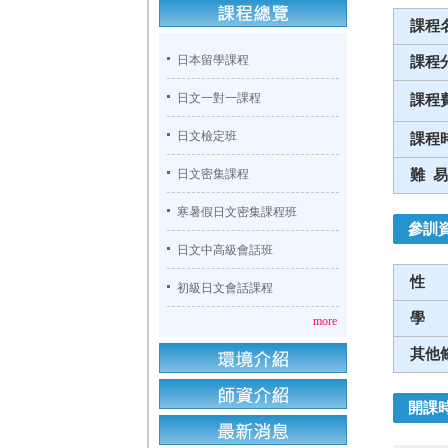
課程
日本留學課程
課程
日文一對一課程
課程
日文檢定班
課程
難 易
日文密集課程
寒暑假日文密集課程班
參訓
日文中高級會話班
性
初級日文會話課程
學
more
其他
開課