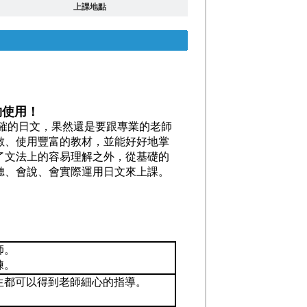
上課地點
？
夠使用！
確的日文，果然還是要跟專業的老師
數、使用豐富的教材，並能好好地掌
了文法上的容易理解之外，從基礎的
聽、會說、會實際運用日文來上課。
師。
練。
生都可以得到老師細心的指導。