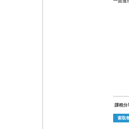
一面進
課程分
索取