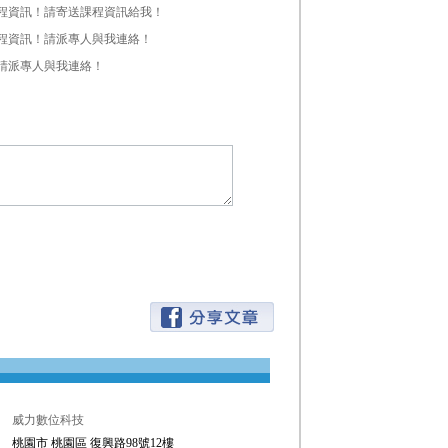
程資訊！請寄送課程資訊給我！
程資訊！請派專人與我連絡！
請派專人與我連絡！
威力數位科技
桃園市 桃園區 復興路98號12樓