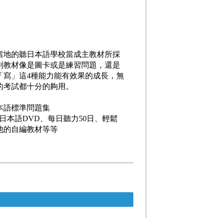
當地的聽日本語學校當成主教材所採
副教材像是圖卡或是練習問題，還是
「寫」這4種能力能有效果的成長，無
的考試都十分的夠用。
本語標準問題集
日本語DVD、每日聽力50日、輕鬆
他的自編教材等等