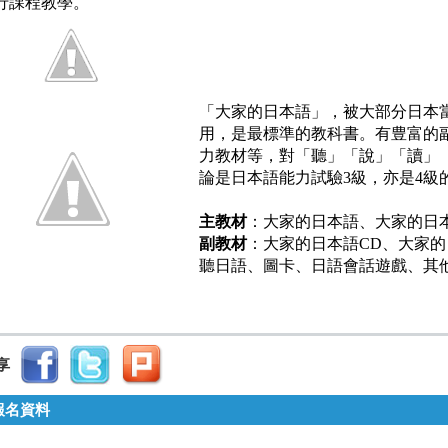
行課程教學。
「大家的日本語」，被大部分日本
用，是最標準的教科書。有豊富的
力教材等，對「聽」「說」「讀」
論是日本語能力試驗3級，亦是4級
主教材
：大家的日本語、大家的日
副教材
：大家的日本語CD、大家的
聽日語、圖卡、日語會話遊戲、其
享
報名資料