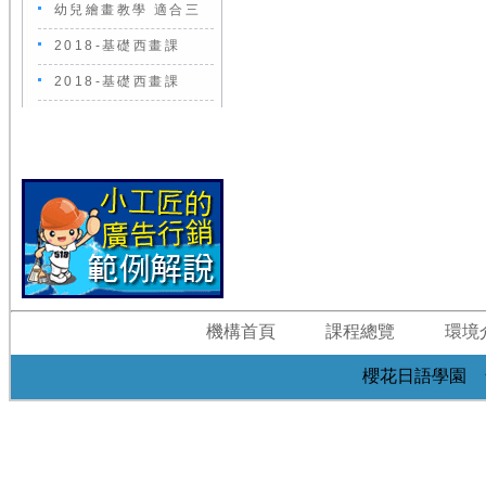
幼兒繪畫教學 適合三
2018-基礎西畫課
2018-基礎西畫課
機構首頁
課程總覽
環境
櫻花日語學園 台