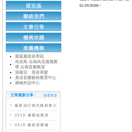
02-29130266 /
寶葛麗美容學苑
烏克島-台南烏克麗麗教
學,台南音樂教室
淇薇兒 美容美髮
美佳音樂藝術教育中心
康橋外語中心
文章最新分享：
查看更多
最新流行韓式微刺青小
2018-暑期短期美
2018-藝術舒壓繪