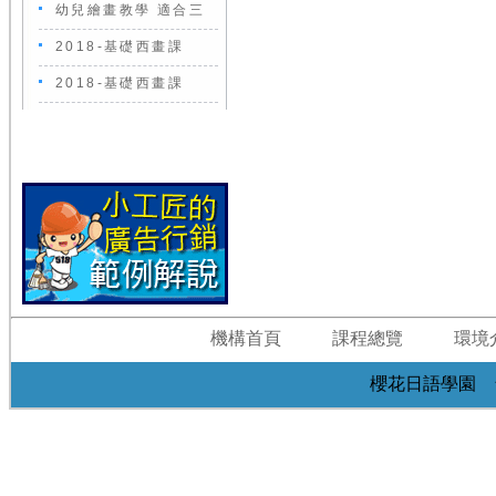
幼兒繪畫教學 適合三
2018-基礎西畫課
2018-基礎西畫課
機構首頁
課程總覽
環境
櫻花日語學園 台